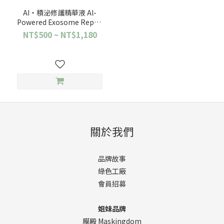
AI‧積泌修護精華液 Al-
Powered Exosome Repair
Essence
NT$500 ~ NT$1,180
關於我們
品牌故事
綠色工廠
會員招募
姐妹品牌
膜殿 Maskingdom