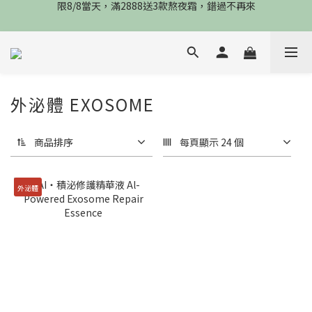
限8/8當天，滿2888送3款熬夜霜，錯過不再來
限8/8當天，滿2888送3款熬夜霜，錯過不再來
倒數3天，任選兩件88折，最高再贈$2800
限時物理性防曬，一件免運
限8/8當天，滿2888送3款熬夜霜，錯過不再來
外泌體 EXOSOME
商品排序
每頁顯示 24 個
外泌體