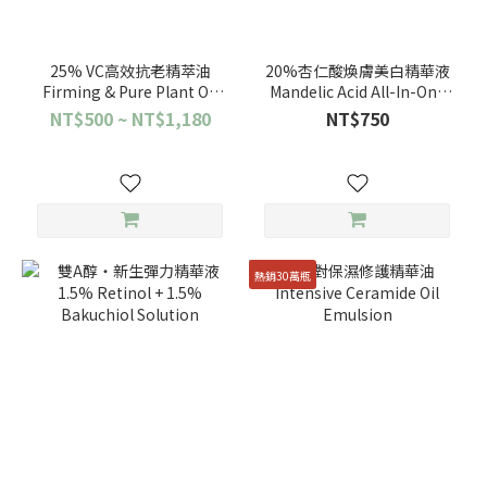
25% VC高效抗老精萃油
20%杏仁酸煥膚美白精華液
Firming & Pure Plant Oil
Mandelic Acid All-In-One
with 25% Vitamin C
Solution
NT$500 ~ NT$1,180
NT$750
熱銷30萬瓶