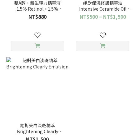
雙A醇‧新生彈力精華液
絕對保濕修護精華油
1.5% Retinol + 1.5%
Intensive Ceramide Oil
Bakuchiol Solution
Emulsion
NT$880
NT$500 ~ NT$1,500
絕對美白淡斑精萃
Brightening Clearly
Emulsion
NT$1,500