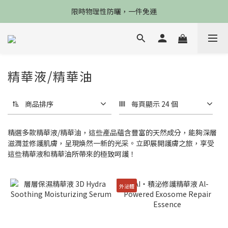
限4天，任選兩件88折，最高再贈$2800
限時物理性防曬，一件免運
加入會員立德$100購物金
限4天，任選兩件88折，最高再贈$2800
精華液/精華油
商品排序
每頁顯示 24 個
精選多款精華液/精華油，這些產品蘊含豐富的天然成分，能夠深層
滋潤並修護肌膚，呈現煥然一新的光采。立即展開護膚之旅，享受
這些精華液和精華油所帶來的極致呵護！
外泌體