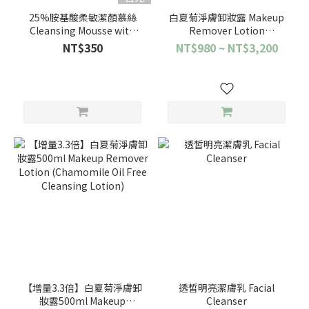
25%胺基酸柔敏潔顏慕絲
白夏菊淨膚卸妝露 Makeup
Cleansing Mousse with
Remover Lotion
25% Amino Acid for
(Chamomile Oil Free
NT$350
NT$980 ~ NT$3,200
Sensitive Skin
Cleansing Lotion)
【增量3.3倍】白夏菊淨膚卸
透皙明亮潔膚乳 Facial
妝露500ml Makeup
Cleanser