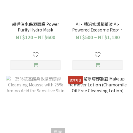
超導注水保濕面膜 Power
AI‧積泌修護精華液 Al-
Purify Hydro Mask
Powered Exosome Repair
Essence
NT$120 ~ NT$600
NT$500 ~ NT$1,180
清爽卸洗
售完