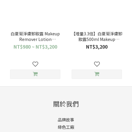
白夏菊淨膚卸妝露 Makeup
【增量3.3倍】白夏菊淨膚卸
Remover Lotion
妝露500ml Makeup
(Chamomile Oil Free
Remover Lotion
NT$980 ~ NT$3,200
NT$3,200
Cleansing Lotion)
(Chamomile Oil Free
Cleansing Lotion)
關於我們
品牌故事
綠色工廠