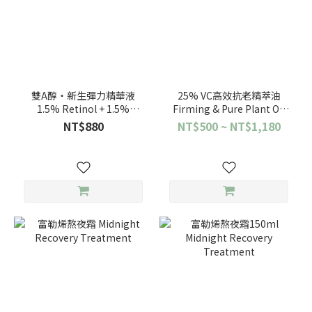
雙A醇‧新生彈力精華液
25% VC高效抗老精萃油
1.5% Retinol + 1.5%
Firming & Pure Plant Oil
Bakuchiol Solution
with 25% Vitamin C
NT$880
NT$500 ~ NT$1,180