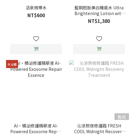
活泉微導水
藍銅胜肽美白機能水 Ultra
Brightening Lotion with
NT$600
Copper Peptides
NT$1,380
外泌體
售完
AI‧積泌修護精華液 Al-
沁涼熬夜修護霜 FRESH
Powered Exosome Repair
COOL Midnight Recovery