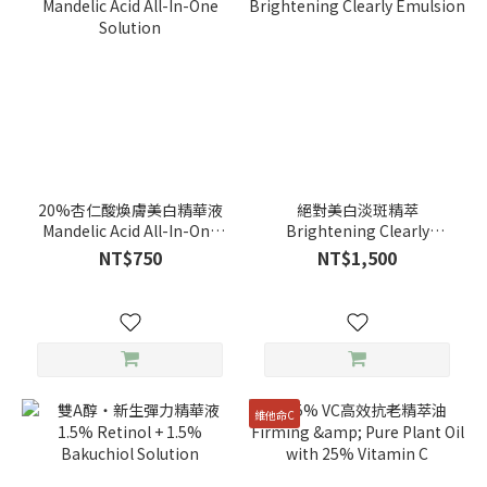
20%杏仁酸煥膚美白精華液
絕對美白淡斑精萃
Mandelic Acid All-In-One
Brightening Clearly
Solution
Emulsion
NT$750
NT$1,500
維他命C