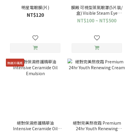
明星電眼膜(片)
膜殿 可視型蒸氣眼罩(5片裝/
盒) Visible Steam Eye
NT$120
Mask【ERH姐妹牌】
NT$100 ~ NT$500
熱銷30萬瓶
絕對保濕修護精華油
絕對完美熬夜霜 Premium
Intensive Ceramide Oil
24hr Youth Renewing